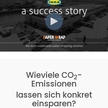
Wieviele CO
-
2
Emissionen
lassen sich konkret
einsparen?