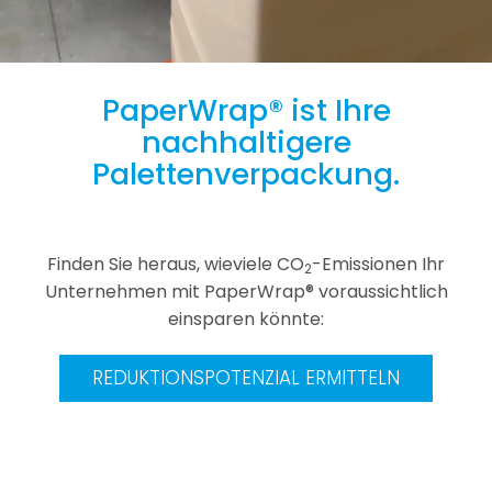
PaperWrap®
ist Ihre
nachhaltigere
Palettenverpackung.
Finden Sie heraus, wieviele CO
-Emissionen Ihr
2
Unternehmen mit PaperWrap® voraussichtlich
einsparen könnte:
REDUKTIONSPOTENZIAL ERMITTELN