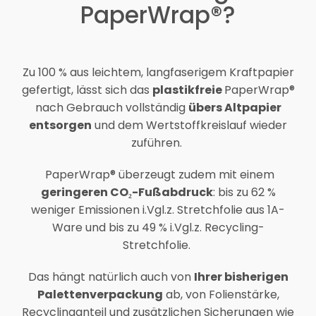
PaperWrap®?
Zu 100 % aus leichtem, langfaserigem Kraftpapier
gefertigt, lässt sich das
plastikfreie
PaperWrap®
nach Gebrauch vollständig
übers Altpapier
entsorgen
und dem Wertstoffkreislauf wieder
zuführen.
PaperWrap® überzeugt zudem mit einem
geringeren CO₂-Fußabdruck
: bis zu 62 %
weniger Emissionen i.Vgl.z. Stretchfolie aus 1A-
Ware und bis zu 49 % i.Vgl.z. Recycling-
Stretchfolie.
Das hängt natürlich auch von
Ihrer bisherigen
Palettenverpackung
ab, von Folienstärke,
Recyclinganteil und zusätzlichen Sicherungen wie