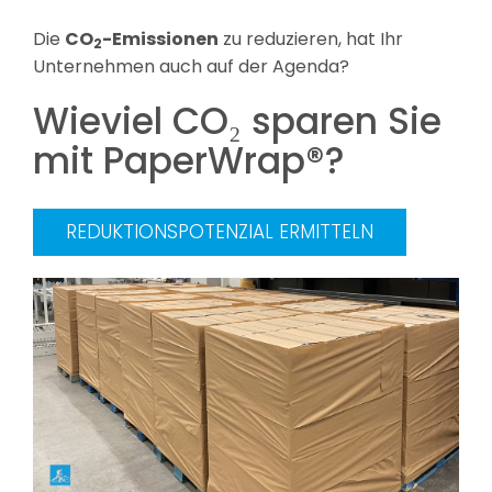
Die
CO
-Emissionen
zu reduzieren, hat Ihr
2
Unternehmen auch auf der Agenda?
Wieviel CO₂ sparen Sie
mit PaperWrap®?
REDUKTIONSPOTENZIAL ERMITTELN