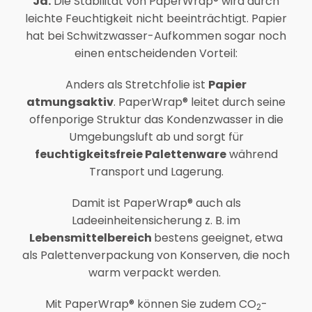
Ja.
Die Stabilität von PaperWrap® wird durch
leichte Feuchtigkeit nicht beeinträchtigt. Papier
hat bei Schwitzwasser-Aufkommen sogar noch
einen entscheidenden Vorteil:
Anders als Stretchfolie ist
Papier
atmungsaktiv
. PaperWrap® leitet durch seine
offenporige Struktur das Kondenzwasser in die
Umgebungsluft ab und sorgt für
feuchtigkeitsfreie Palettenware
während
Transport und Lagerung.
Damit ist PaperWrap® auch als
Ladeeinheitensicherung z. B. im
Lebensmittelbereich
bestens geeignet, etwa
als Palettenverpackung von Konserven, die noch
warm verpackt werden.
Mit PaperWrap® können Sie zudem CO
-
2